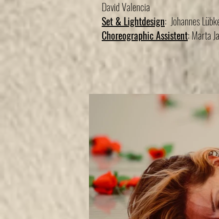
David Valencia
Set & Lightdesign
: Johannes Lübk
Choreographic Assistent
: Marta
J