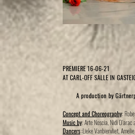
PREMIERE 16-06-21
AT CARL-OFF SALLE IN GASTE
A production by Gärtnerpl
Concept and Choreography
: Robe
Music by
: Arte Noscia, Nidi D´arac 
Dancers
:Lieke Vanbiervliet, Amelie