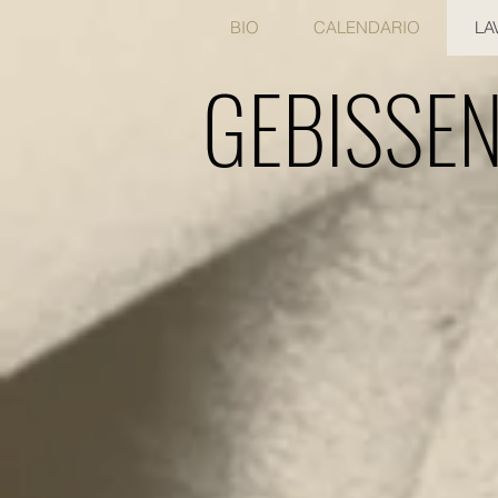
BIO
CALENDARIO
LA
GEBISSE