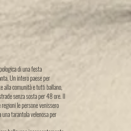
opologica di una festa
ranta. Un intero paese per
te alla comunità e tutti ballano,
trade senza sosta per 48 ore. Il
 regioni le persone venissero
 una tarantola velenosa per