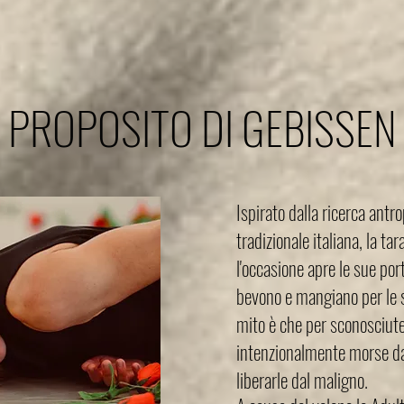
 PROPOSITO DI GEBISSEN
Ispirato dalla ricerca antr
tradizionale italiana, la ta
l'occasione apre le sue por
bevono e mangiano per le s
mito è che per sconosciute
intenzionalmente morse da
liberarle dal maligno.